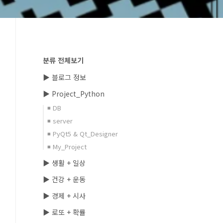
분류 전체보기
▶ 블로그 정보
▶ Project_Python
◾ DB
◾ server
◾ PyQt5 & Qt_Designer
◾ My_Project
▶ 생활 + 일상
▶ 건강 + 운동
▶ 경제 + 시사
▶ 로또 + 확률