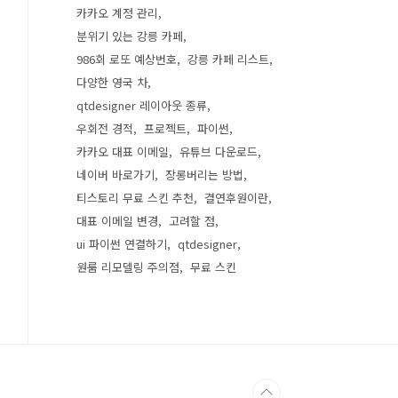
카카오 계정 관리
분위기 있는 강릉 카페
986회 로또 예상번호
강릉 카페 리스트
다양한 영국 차
qtdesigner 레이아웃 종류
우회전 경적
프로젝트
파이썬
카카오 대표 이메일
유튜브 다운로드
네이버 바로가기
장롱버리는 방법
티스토리 무료 스킨 추천
결연후원이란
대표 이메일 변경
고려할 점
ui 파이썬 연결하기
qtdesigner
원룸 리모델링 주의점
무료 스킨