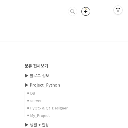
분류 전체보기
▶ 블로그 정보
▶ Project_Python
◾ DB
◾ server
◾ PyQt5 & Qt_Designer
◾ My_Project
▶ 생활 + 일상