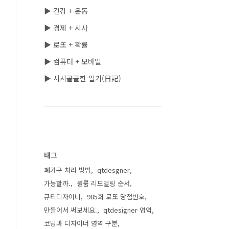
▶ 건강 + 운동
▶ 경제 + 시사
▶ 로또 + 확률
▶ 컴퓨터 + 모바일
▶ 시시콜콜한 일기(日記)
태그
폐가구 처리 방법
qtdesgner
가능할까.
원룸 리모델링 순서
큐티디자이너
985회 로또 당첨번호
만들어서 써보세요.
qtdesigner 영역
코딩과 디자이너 영역 구분