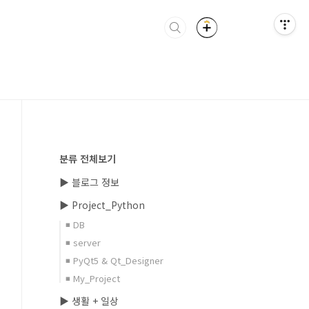
분류 전체보기
▶ 블로그 정보
▶ Project_Python
◾ DB
◾ server
◾ PyQt5 & Qt_Designer
◾ My_Project
▶ 생활 + 일상