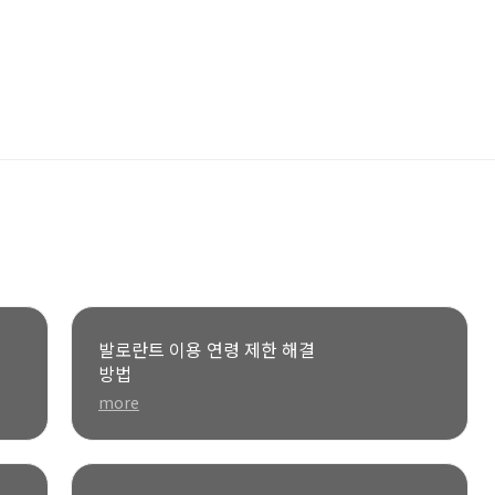
발로란트 이용 연령 제한 해결
방법
more