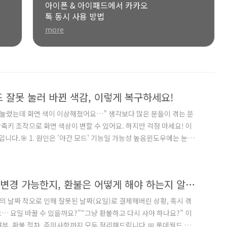
아이폰 & 아이패드에서 카카오
톡 동시 사용 방법
more
 잘못 눌러 바뀐 색감, 이렇게 복구하세요!
 눌렀는데 화면 색이 이상해졌어요…” 생각보다 많은 분들이 겪는 문
단축키 조작으로 화면 색상이 변할 수 있어요. 하지만 걱정 마세요! 이
니다.🎯 1. 원인은 '야간 모드' 기능일 가능성 높음윈도우에는 눈의
‘야간 모드(Night Light)’ 기능이 있습니다.활성화되면 화면이
치 않게 켜질 수 있습니다.🔧 2. 해결 방법 – 야간 모드 끄기🖱
 [알림센터 또는 빠..
롯데월드 티켓 날짜 잘못 샀다면? 요일 변경 가능한지, 환불은 어떻게 해야 하는지 알려드립니다!
날짜 착오로 인해 잘못된 날짜(요일)로 결제해버린 상황, 혹시 겪
… 요일 바꿀 수 있을까요?”“그냥 환불하고 다시 사야 하나요?” 이
부, 환불 절차, 주의사항까지 모두 정리해드립니다.📅 롯데월드 온