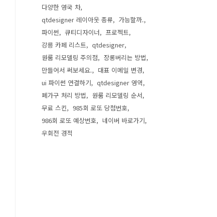
다양한 영국 차
qtdesigner 레이아웃 종류
가능할까.
파이썬
큐티디자이너
프로젝트
강릉 카페 리스트
qtdesigner
원룸 리모델링 주의점
장롱버리는 방법
만들어서 써보세요.
대표 이메일 변경
ui 파이썬 연결하기
qtdesigner 영역
폐가구 처리 방법
원룸 리모델링 순서
무료 스킨
985회 로또 당첨번호
986회 로또 예상번호
네이버 바로가기
우회전 경적