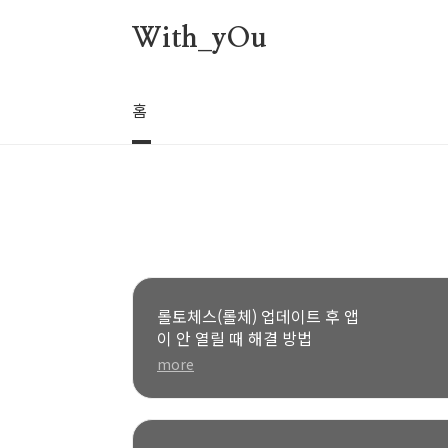
본문 바로가기
With_yOu
홈
롤토체스(롤체) 업데이트 후 앱
이 안 열릴 때 해결 방법
more