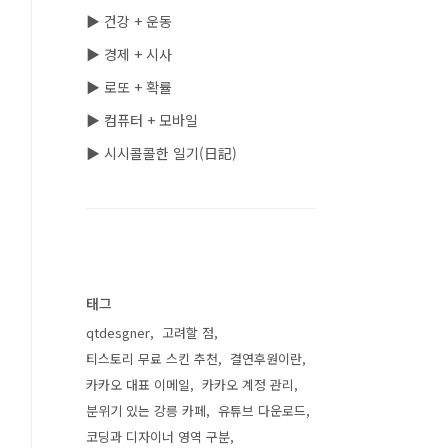
▶ 건강 + 운동
▶ 경제 + 시사
▶ 로또 + 확률
▶ 컴퓨터 + 모바일
▶ 시시콜콜한 일기(日記)
태그
qtdesgner
고려할 점
티스토리 무료 스킨 추천
결연후원이란
카카오 대표 이메일
카카오 계정 관리
분위기 있는 강릉 카페
유튜브 다운로드
코딩과 디자이너 영역 구분