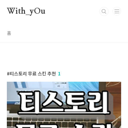
본문 바로가기
With_yOu
홈
티스토리 무료 스킨 추천
1