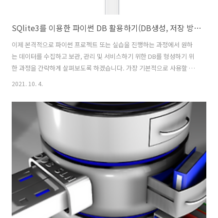
SQlite3를 이용한 파이썬 DB 활용하기(DB생성, 저장 방법)
이제 본격적으로 파이썬 프로젝트 또는 실습을 진행하는 과정에서 원하
는 데이터를 수집하고 보관, 관리 및 서비스하기 위한 DB를 형성하기 위
한 과정을 간략하게 살펴보도록 하겠습니다. 가장 기본적으로 사용할 수
있는 것으로 DB생성, 그리고 데이터를 저장하는 방법에 대해서 알아보
2021. 10. 4.
겠습니다. 우선은 로컬에서 사용할 수 있는 SQlite3를 이용해 간략한 명
령어를 정리해보겠습니다. 로컬과 서버의 가장 큰 차이점은 DB에 연결
하는 것이라고 할 수 있습니다. 이 부분은 mysql에 대해 언급할 때, 다시
이야기를 전하도록 하겠습니다. 파이썬 SQlite3 라이브러리 설치하기
가장 기본이죠. pip을 이용해 sqlite3를 설치합니다. pip install sqlite3
본격적인 코드 작성에 앞서 'DB Browser..