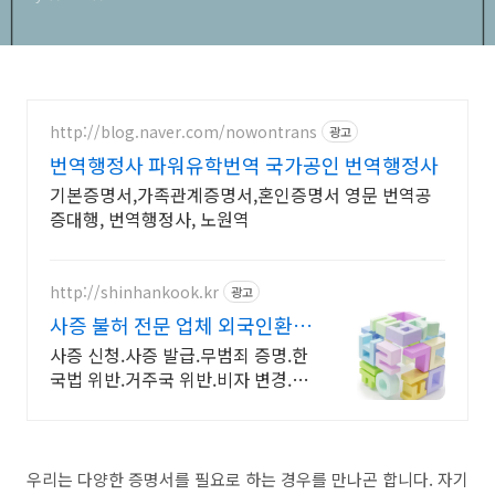
http://blog.naver.com/nowontrans
광고
번역행정사 파워유학번역 국가공인 번역행정사
기본증명서,가족관계증명서,혼인증명서 영문 번역공
증대행, 번역행정사, 노원역
http://shinhankook.kr
광고
사증 불허 전문 업체 외국인환자
유치 및 한국투자비
사증 신청.사증 발급.무범죄 증명.한
국법 위반.거주국 위반.비자 변경.부
여.연장 한국투자비전문회사입니다.
우리는 다양한 증명서를 필요로 하는 경우를 만나곤 합니다. 자기