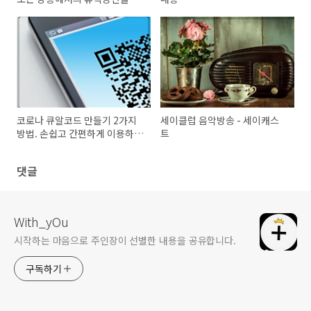
고 있다면 알아두면 좋아요.
코로나 큐알코드 만들기 2가지
세이클럽 음악방송 - 세이캐스
방법. 손쉽고 간편하게 이용하세
트
요.
댓글
With_yOu
시작하는 마음으로 주인장이 선별한 내용을 공유합니다.
구독하기