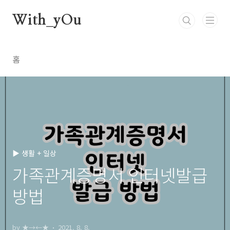
본문 바로가기
With_yOu
홈
▶ 생활 + 일상
가족관계증명서 인터넷발급
방법
by ★→←★
2021. 8. 8.