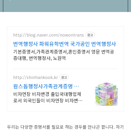
http://blog.naver.com/nowontrans
광고
번역행정사 파워유학번역 국가공인 번역행정사
기본증명서,가족관계증명서,혼인증명서 영문 번역공
증대행, 번역행정사, 노원역
http://shinhankook.kr
광고
원스돕행정사가족관계증명 외
국인환자유치 및 한국투자비
비자연장 비자변경 출입국대행업체
로서 외국인들이 비자연장 비자변경
대행합니다. 외국인환자유치및 한국
투자비자 전문회사 원스톱행정사
우리는 다양한 증명서를 필요로 하는 경우를 만나곤 합니다. 자기