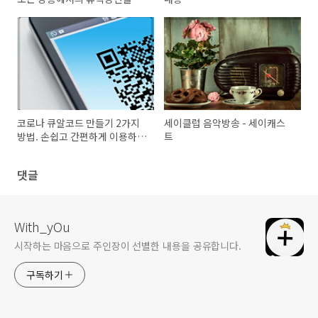
고 있다면 알아두면 좋아요.
코로나 큐알코드 만들기 2가지
세이클럽 음악방송 - 세이캐스
방법. 손쉽고 간편하게 이용하세
트
요.
댓글
With_yOu
시작하는 마음으로 주인장이 선별한 내용을 공유합니다.
구독하기