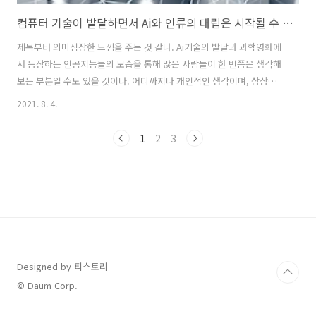
컴퓨터 기술이 발달하면서 Ai와 인류의 대립은 시작될 수 있을까.
제목부터 의미심장한 느낌을 주는 것 같다. Ai기술의 발달과 과학영화에
서 등장하는 인공지능들의 모습을 통해 많은 사람들이 한 번쯤은 생각해
보는 부분일 수도 있을 것이다. 어디까지나 개인적인 생각이며, 상상일
수 있을 것이다. 이 글에 방문해주시는 여러분은 어떻게 생각할까, 나의
2021. 8. 4.
개인적인 생각으로는 '대립'이 형성될 수밖에 없으리라 여겨진다. 우선
은 단순노동에서의 Ai를 활용한 로봇의 등장이다. 어떤 일이든 사람을 고
1
2
3
용한 고용주는 그에 따른 임금을 지불할 것이고 수익이 발생된 사람은 또
생활을 이어간다. 만약, 그런 수익이 없다면 생계에 영향을 받는 사람도
존재할 수 있을 것이다. 아직까지는 본격화된 이야기는 아니지만, 절대로
그럴 일이 없다고 할 수도 없을 것이다. 코로나 바이러스가 창궐하고, 비
대면 ..
Designed by 티스토리
© Daum Corp.