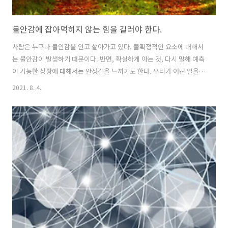
불안감에 잡아먹히지 않는 힘을 길러야 한다.
사람은 누구나 불안감을 안고 살아가고 있다. 불확정적인 요소에 대해서
는 불안감이 발생하기 때문이다. 반면, 확실하게 아는 것, 다시 말해 예측
이 가능한 상황에 대해서는 안정감을 느끼기도 한다. 우리가 어떤 일을
할 때는 분명히 원하는 것이 존재한다는 것을 알 수 있다. 즉, 분명한 목표
2021. 8. 4.
가 존재할 때, 그 일을 스스로도 진행할 수 있다. 일의 진행이 마음먹은 대
로 잘 진행되는 과정에서는 큰 힘을 얻을 수 있지만, 반대로 일의 진행에
크고 작은 문제가 발생하는 경우라면 여러 가지 고민이 생길 수 있다. '내
가 올바르게 하고 있는가', '이렇게 하는 것이 맞는가.', '또 실패 혹은 실
수하면 어쩌지' 등등의 생각이 든다. 이런 생각의 깊은 곳에는 '불안감'이
있기 마련이다. 넘치는 에너지와 열정으로 시작할 때..