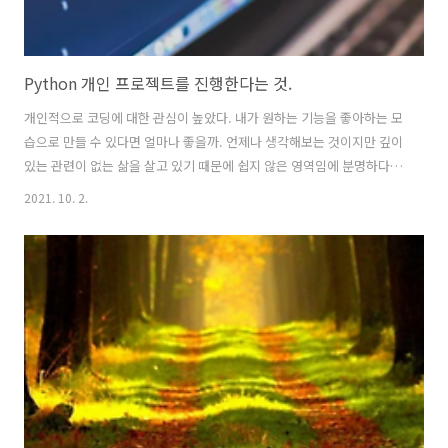
Python 개인 프로젝트를 진행한다는 것.
개인적으로 코딩에 대한 관심이 높았다. 내가 원하는 기능을 좋아하는 모
습으로 만들 수 있다면 얼마나 좋을까. 언제나 생각해보는 것이지만 깊이
있는 관련이 없는 삶을 살고 있기 때문에 쉽지 않은 영역임에 분명하다.
더욱이, 수많은 코드와 규칙들을 익힌다는 것은 시작도 전에 도전자를 지
2021. 10. 2.
치게 만들기 충분한 모습이기도 하다. 과거에는 컴퓨터에서 활용할 수 있
는 응용프로그램이 주를 이루었다. 여기서 구분한다면 '오프라인'에서
사용할 수 있는 것과 '온라인'에서도 사용가능한 버전으로 구분할 수 있
겠지만, 그 주축은 데스크탑 pc임에 분명했다. 현재는 스마트폰을 비롯
한 다양한 휴대용 스마트 기기들이 존재하기 때문에 우리가 접하는 프로
그램의 모습도 다양하다고 할 수 있다. 쓸데없이 이런 이야기를 언급하는
것은 코딩에 ..