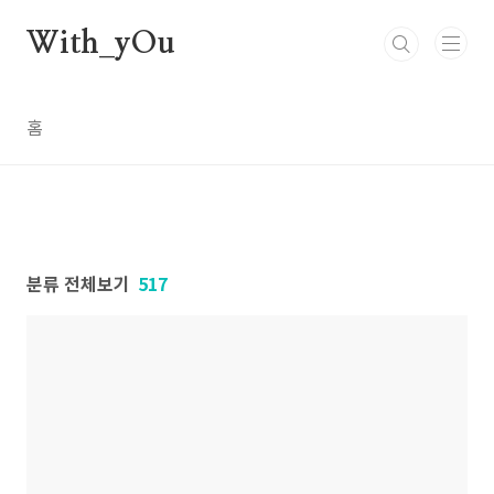
본문 바로가기
With_yOu
홈
분류 전체보기
517