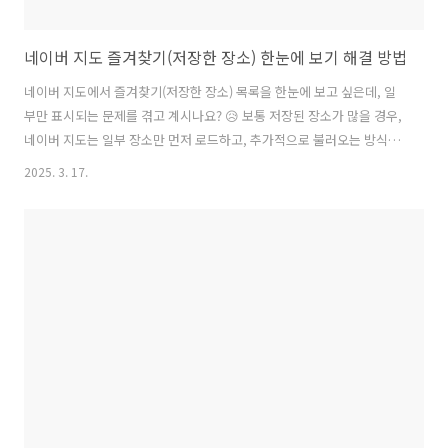
네이버 지도 즐겨찾기(저장한 장소) 한눈에 보기 해결 방법
네이버 지도에서 즐겨찾기(저장한 장소) 목록을 한눈에 보고 싶은데, 일
부만 표시되는 문제를 겪고 계시나요? 😥 보통 저장된 장소가 많을 경우,
네이버 지도는 일부 장소만 먼저 로드하고, 추가적으로 불러오는 방식이
기 때문에 이런 현상이 발생할 수 있습니다. 아래 방법들을 시도해보시면
2025. 3. 17.
즐겨찾기한 모든 장소를 한 번에 확인할 수 있습니다! ✅1. 저장한 장소
전체 목록 보기 (네이버 지도 앱에서 해결)📌 방법 1: ‘지도에서 보기’ 기
능 활용하기1️⃣ 네이버 지도 앱 실행2️⃣ 하단 메뉴에서 저장(★) 버튼 클릭
3️⃣ 저장된 리스트에서 확인하고 싶은 목록(예: ‘여기’) 선택4️⃣ 화면 아래
‘지도보기’ 버튼 클릭5️⃣ 전체 즐겨찾기 장소가 지도에 표시됨🔹 이 기능
을 사용하면, 저장한 장소를 한눈에 볼 ..