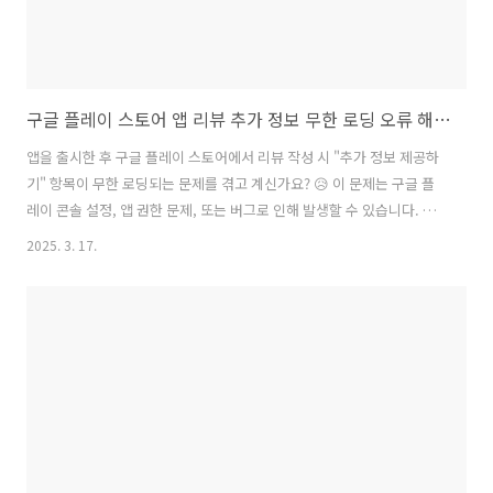
구글 플레이 스토어 앱 리뷰 추가 정보 무한 로딩 오류 해결 방법
앱을 출시한 후 구글 플레이 스토어에서 리뷰 작성 시 "추가 정보 제공하
기" 항목이 무한 로딩되는 문제를 겪고 계신가요? 😥 이 문제는 구글 플
레이 콘솔 설정, 앱 권한 문제, 또는 버그로 인해 발생할 수 있습니다. 이
번 포스팅에서는 무한 로딩 오류의 원인과 해결 방법을 자세히 정리해드
2025. 3. 17.
리겠습니다.1. 오류 발생 원인✅ 1) 구글 플레이 콘솔의 "앱 평가 및 리
뷰" 설정 문제개발자가 특정 설문 항목이나 추가 정보 요청 옵션을 잘못
설정한 경우 발생할 수 있음.✅ 2) 앱 권한 부족 또는 데이터 처리 오류리
뷰에 필요한 기기 정보, 계정 정보 제공이 정상적으로 처리되지 않을 경
우 무한 로딩이 발생할 수 있음.✅ 3) 구글 플레이 스토어 버그특정 버전
의 구글 플레이 스토어에서 발생하는 오류일 가능성이 있음.✅..