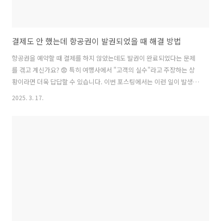
결제도 안 했는데 항공권이 발권되었을 때 해결 방법
항공권을 예약할 때 결제를 하지 않았는데도 발권이 완료되었다는 문제
를 겪고 계신가요? 😨 특히 여행사에서 "고객의 실수"라고 주장하는 상
황이라면 더욱 답답할 수 있습니다. 이번 포스팅에서는 이런 일이 발생하
는 원인과 해결 방법을 자세히 알려드리겠습니다.1. 결제 없이 항공권이
2025. 3. 17.
발권되는 이유는?보통 항공권은 결제가 완료되어야 발권이 정상적으로
진행됩니다. 하지만 특정한 경우에는 결제 없이도 발권이 이루어질 수 있
습니다.📌 가능한 원인✅ 1) 여행사의 자동 예약 시스템 오류일부 여행사
는 예약과 동시에 자동 발권이 이루어질 수 있습니다.정상적인 경우, 결
제 후 발권되지만 시스템 오류로 인해 결제 전 발권이 진행될 수도 있음✅
2) 가상결제 시스템 등록일부 항공사는 결제 정보(카드)를 미리 등록하
면, 실제 ..