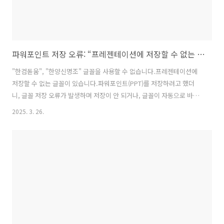
파워포인트 저장 오류: “프레젠테이션에 저장할 수 없는 글꼴이 있습니다” 해결 방법
"한컴돋움", "한양신명조" 글꼴을 사용할 수 없습니다.프레젠테이션에
저장할 수 없는 글꼴이 있습니다.파워포인트(PPT)를 저장하려고 했더
니, 글꼴 저장 오류가 발생하며 저장이 안 되거나, 글꼴이 자동으로 바뀌
는 문제를 겪으신 적 있으신가요? 오늘은 이 오류가 발생하는 이유와 깔
2025. 3. 26.
끔한 해결 방법을 정리해 드립니다.🛑 오류 메시지 예시한컴돋움 → 글
꼴을 사용할 수 없습니다한양신명조 → 글꼴을 사용할 수 없습니다그리
고 상단에는 이렇게 뜹니다:프레젠테이션에 저장할 수 없는 글꼴이 있습
니다.🤔 왜 이런 오류가 뜨는 걸까?이 오류는 크게 두 가지 이유 때문입니
다:1. ❌ 해당 글꼴이 시스템에 설치되지 않았거나 제한적 사용만 가능한
경우다른 컴퓨터에서 만든 파일을 열었는데,내 컴퓨터에 해당 글꼴이 없
거나 라이선스..