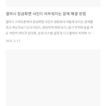
갤럭시 잠금화면 사진이 어두워지는 문제 해결 방법
갤럭시 스마트폰에서 잠금화면 사진이 원본보다 어둡게 보이는 문제를
겪고 계신가요? 🤔 다크모드, 편안하게 화면 보기, 밝기 최적화 등을 꺼
도 여전히 차이가 있다면, 삼성 시스템 설정 및 디스플레이 최적화 기능
때문일 가능성이 큽니다. 이번 포스팅에서는 이 문제의 원인과 해결 방법
2025. 3. 17.
을 자세히 설명해드리겠습니다! 😊📌 1. 갤럭시 잠금화면 사진이 어두워
지는 이유📍 갤럭시 스마트폰은 잠금화면에서 화면 밝기와 색상을 자동
조정하는 기능을 가지고 있습니다.이 기능은 배터리 절약, 가독성 향상,
시각적 편안함을 위해 적용되지만, 원본과 비교했을 때 색감이 어둡거나
탁해 보일 수 있습니다.🔍 주요 원인✅ 1) 잠금화면에서 자동 명암 조정
적용됨갤럭시는 잠금화면에서 배경 사진의 명암을 자동으로 조정하여
시계 및..