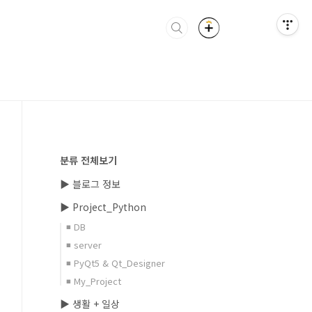
분류 전체보기
▶ 블로그 정보
▶ Project_Python
◾ DB
◾ server
◾ PyQt5 & Qt_Designer
◾ My_Project
▶ 생활 + 일상