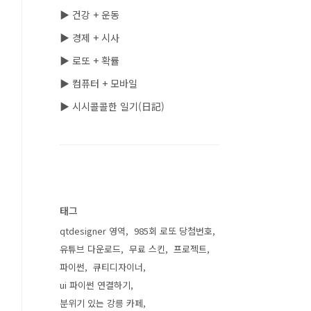
▶ 건강 + 운동
▶ 경제 + 시사
▶ 로또 + 확률
▶ 컴퓨터 + 모바일
▶ 시시콜콜한 일기(日記)
태그
qtdesigner 영역
985회 로또 당첨번호
유튜브 다운로드
무료 스킨
프로젝트
파이썬
큐티디자이너
ui 파이썬 연결하기
분위기 있는 강릉 카페