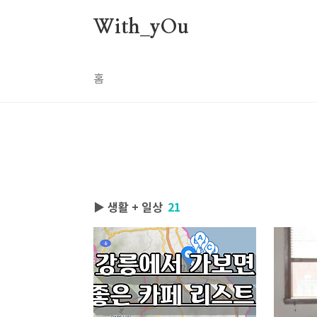
본문 바로가기
With_yOu
홈
▶ 생활 + 일상
21