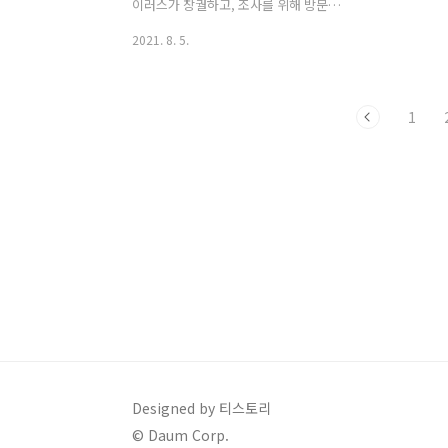
방문했을 때 만족감 높은 여행 또는 휴식
구(장롱)을
이러스가 창궐하고, 조사를 위해 방문자
이 될 수 있기를 바랍니다. 📌 안목해변을
리는 상황이
들은 기록을 남기게 되는데, 이때, 스마트
2021. 8. 5.
바라..
안의 분위..
폰을 이용해 출입 부명 록을 대신할 수 있
는 큐알코드를 이용하시면 빠르고 간편하
게 이용하실 수 있다고 합니다. qr코드는
1
바코드와 같이 어떤 정보를 일정한 도형
의 모양으로 표현하고, 스캐너가 이 정보
를 받아들이는 형태로 이루어져 있답니
다. 신기하죠. 큐알코드와 바코드의 가장
큰 차이점은 문자정보를 담을 수 있는지
로 구분될 수 있으며, 정사각형의 영역에
서 표시됩니다. 문자와 숫자 정보를 담을
수 있기 때문에 큐알코드는 인터넷에서
많은 사용이 이루어지기도 하는데요. 인
터넷 url(웹사이트 주소)의 경우에는 숫자
와 문자로 이루어져있기 때문이기도 하
죠. 마..
Designed by 티스토리
© Daum Corp.