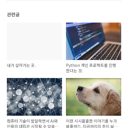
다.
(0)
관련글
내가 살아가는 곳.
Python 개인 프로젝트를 진행
한다는 것.
컴퓨터 기술이 발달하면서 Ai와
이런 시시콜콜한 이야기를 누가
인류의 대립은 시작될 수 있을
봐줄까?!. 지금까지의 추이 보