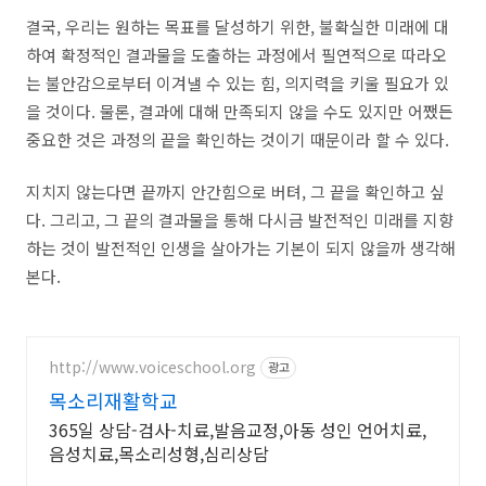
결국, 우리는 원하는 목표를 달성하기 위한, 불확실한 미래에 대
하여 확정적인 결과물을 도출하는 과정에서 필연적으로 따라오
는 불안감으로부터 이겨낼 수 있는 힘, 의지력을 키울 필요가 있
을 것이다. 물론, 결과에 대해 만족되지 않을 수도 있지만 어쨌든
중요한 것은 과정의 끝을 확인하는 것이기 때문이라 할 수 있다.
지치지 않는다면 끝까지 안간힘으로 버텨, 그 끝을 확인하고 싶
다. 그리고, 그 끝의 결과물을 통해 다시금 발전적인 미래를 지향
하는 것이 발전적인 인생을 살아가는 기본이 되지 않을까 생각해
본다.
http://www.voiceschool.org
광고
목소리재활학교
365일 상담-검사-치료,발음교정,아동 성인 언어치료,
음성치료,목소리성형,심리상담