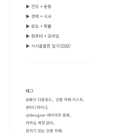
▶ 건강 + 운동
▶ 경제 + 시사
▶ 로또 + 확률
▶ 컴퓨터 + 모바일
▶ 시시콜콜한 일기(日記)
태그
유튜브 다운로드
강릉 카페 리스트
큐티디자이너
qtdesigner 레이아웃 종류
카카오 계정 관리
분위기 있는 강릉 카페