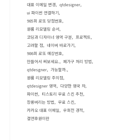
대표 이메일 변경
qtdesigner
ui 파이썬 연결하기
985회 로또 당첨번호
원룸 리모델링 순서
코딩과 디자이너 영역 구분
프로젝트
고려할 점
네이버 바로가기
986회 로또 예상번호
만들어서 써보세요.
폐가구 처리 방법
qtdesgner
가능할까.
원룸 리모델링 주의점
qtdesigner 영역
다양한 영국 차
파이썬
티스토리 무료 스킨 추천
장롱버리는 방법
무료 스킨
카카오 대표 이메일
우회전 경적
결연후원이란