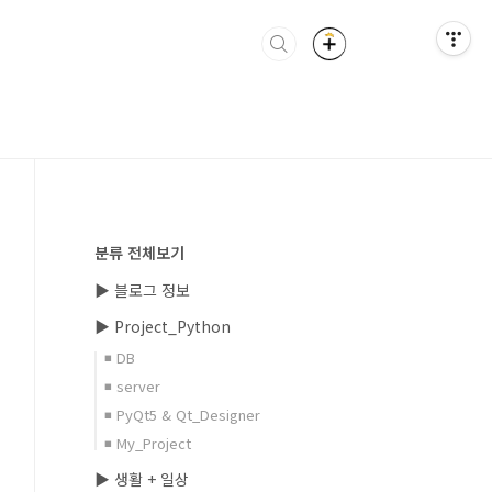
분류 전체보기
▶ 블로그 정보
▶ Project_Python
◾ DB
◾ server
◾ PyQt5 & Qt_Designer
◾ My_Project
▶ 생활 + 일상