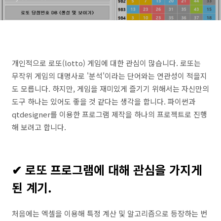
수 있는 분석 통계 프로그램
개인적으로 로또(lotto) 게임에 대한 관심이 많습니다. 로또는
무작위 게임의 대명사로 '분석'이라는 단어와는 연관성이 적을지
도 모릅니다. 하지만, 게임을 재미있게 즐기기 위해서는 자신만의
도구 하나는 있어도 좋을 것 같다는 생각을 합니다. 파이썬과
qtdesigner를 이용한 프로그램 제작을 하나의 프로젝트로 진행
해 보려고 합니다.
✔ 로또 프로그램에 대해 관심을 가지게
된 계기.
처음에는 엑셀을 이용해 특정 계산 및 알고리즘으로 등장하는 번