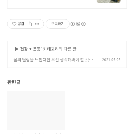
공감
구독하기
'
▶ 건강 + 운동
' 카테고리의 다른 글
몸의 떨림을 느낀다면 우선 생각해봐야 할 것들
2021.06.06
(마그네슘의 부족일까.)
(0)
관련글