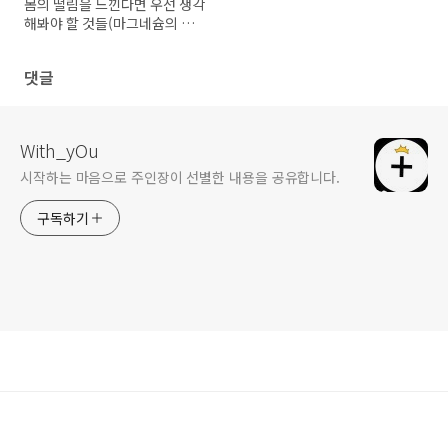
몸의 떨림을 느낀다면 우선 생각
해봐야 할 것들(마그네슘의 부족
일까.)
댓글
With_yOu
시작하는 마음으로 주인장이 선별한 내용을 공유합니다.
구독하기