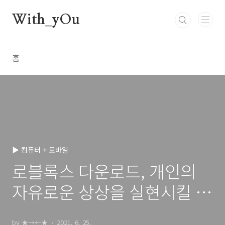
본문 바로가기
With_yOu
홈
▶ 컴퓨터 + 모바일
로블록스 다운로드, 개인의
자유로운 상상을 실현시킬 수
있는 공간.
by ★→←★
2021. 6. 25.