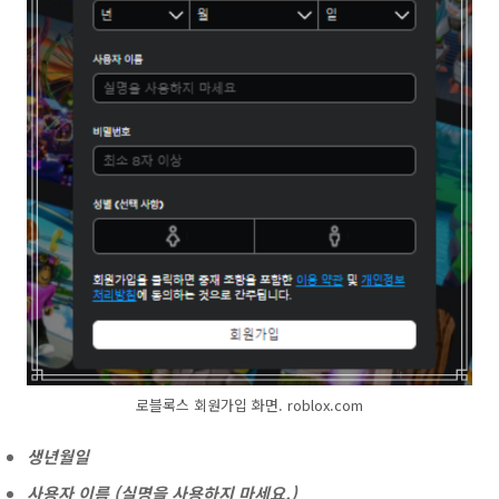
로블록스 회원가입 화면. roblox.com
생년월일
사용자 이름 (실명을 사용하지 마세요.)