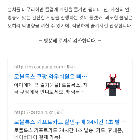
설치를 마무리하면 즐겁게 게임을 즐기면 됩니다. 단, 자신의 연
령층에 맞는 건전한 게임을 진행하는 것이 좋겠죠. 과도한 몰입은
오히려 악영향을 끼칠 수 있기에, 적당하게 즐기시길 권장합니다.
-- 방문해 주셔서 감사합니다. --
http://m.coupang.com
광고
로블록스 쿠팡 와우회원은 빠른
로켓배송
아이에게 큰 즐거움을! 로블록스, 지
금 쿠팡에서 만나보세요. 캐릭터의
매력을 그대로, 와우회원 무료배송
으로 안전하게 받아보세요.
https://zeropin.kr
광고
로블록스 기프트카드 할인구매 24시간 1초 발
송!
로블록스 기프트카드 24시간 1초 발송! 카드, 휴대폰,
네이버페이 결제 가능!