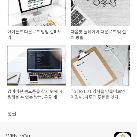
아이튠즈 다운로드 방법 살펴보
다음팟 플레이어 다운로드 및 설
기.
치 방법.
잃어버린 핸드폰을 찾기 위해 사
To Do List 양식을 만들어보면
용해볼 수 있는 방법, 구글 계정
어떨까, 하루의 루틴을 잊지 않
을 이용해서 찾아볼 수 있어요.
기 위한 몸부림 그것은 to do 리
스트였다.
댓글
With_yOu