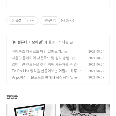
공감
구독하기
'
▶ 컴퓨터 + 모바일
' 카테고리의 다른 글
아이튠즈 다운로드 방법 살펴보기.
2021.08.04
(0)
다음팟 플레이어 다운로드 및 설치 방법.
2021.08.03
(0)
잃어버린 핸드폰을 찾기 위해 사용해볼 수 있는
2021.06.24
방법, 구글 계정을 이용해서 찾아볼 수 있어요.
To Do List 양식을 만들어보면 어떨까, 하루의
2021.06.22
(0)
루틴을 잊지 않기 위한 몸부림 그것은 to do 리스
줌 pc버전 다운로드를 통해서 화상회의 및 온라
2021.06.07
트였다.
인 수업, 비대면채팅에 활용해보세요.
(0)
(0)
관련글